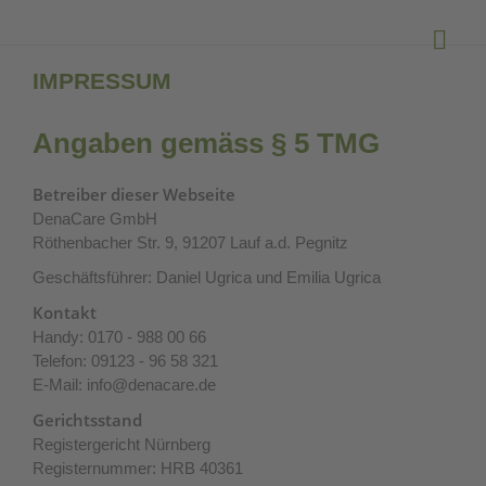
IMPRESSUM
Angaben gemäss § 5 TMG
Betreiber dieser Webseite
DenaCare GmbH
Röthenbacher Str. 9, 91207 Lauf a.d. Pegnitz
Geschäftsführer: Daniel Ugrica und Emilia Ugrica
Kontakt
Handy: 0170 - 988 00 66
Telefon: 09123 - 96 58 321
E-Mail: info@denacare.de
Gerichtsstand
Registergericht Nürnberg
Registernummer: HRB 40361